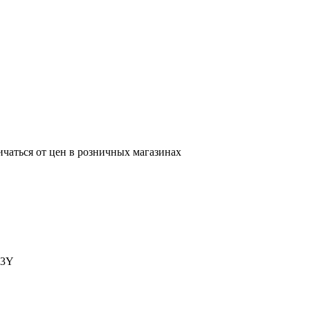
ичаться от цен в розничных магазинах
-3Y