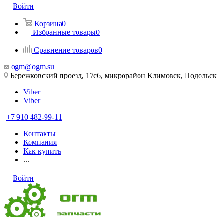
Войти
Корзина
0
Избранные товары
0
Сравнение товаров
0
ogm@ogm.su
Бережковский проезд, 17с6, микрорайон Климовск, Подольск,
Viber
Viber
+7 910 482-99-11
Контакты
Компания
Как купить
...
Войти