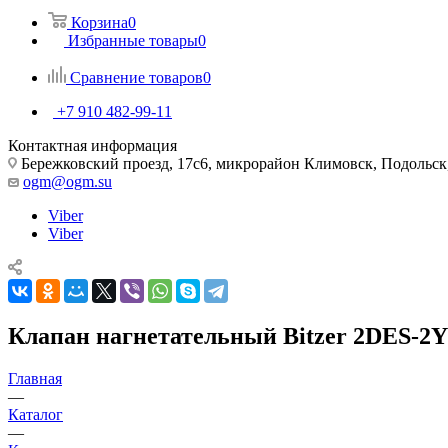
Корзина
0
Избранные товары
0
Сравнение товаров
0
+7 910 482-99-11
Контактная информация
Бережковский проезд, 17с6, микрорайон Климовск, Подольск,
ogm@ogm.su
Viber
Viber
Клапан нагнетательный Bitzer 2DES-2
Главная
—
Каталог
—