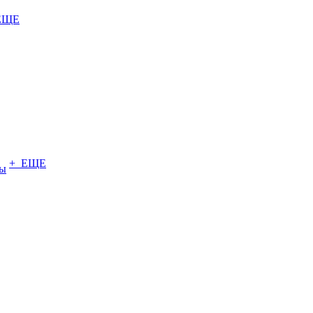
ЕЩЕ
+ ЕЩЕ
ты