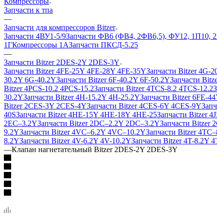
Компрессоры
Запчасти к тпа
—
Запчасти для компрессоров Bitzer
Запчасти 4ВУ1-5/9
Запчасти ФВ6 (ФВ4, 2ФВ6,5), ФУ12, 1П10, 
1Г
Компрессоры 1А
Запчасти ПКСД-5.25
—
Запчасти Bitzer 2DES-2Y 2DES-3Y
Запчасти Bitzer 4FE-25Y 4FE-28Y 4FE-35Y
Запчасти Bitzer 4G-
30.2Y 6G-40.2Y
Запчасти Bitzer 6F-40.2Y 6F-50.2Y
Запчасти Bit
Bitzer 4PCS-10.2 4PCS-15.2
Запчасти Bitzer 4TCS-8.2 4TCS-12.2
З
30.2Y
Запчасти Bitzer 4H-15.2Y 4H-25.2Y
Запчасти Bitzer 6FE-44
Bitzer 2CES-3Y 2CES-4Y
Запчасти Bitzer 4CES-6Y 4CES-9Y
Запч
40S
Запчасти Bitzer 4HE-15Y 4HE-18Y 4HE-25
Запчасти Bitzer 
2EC–3.2Y
Запчасти Bitzer 2DC–2.2Y 2DC–3.2Y
Запчасти Bitzer
9.2Y
Запчасти Bitzer 4VC–6.2Y 4VC–10.2Y
Запчасти Bitzer 4TC
8.2Y
Запчасти Bitzer 4V-6.2Y 4V-10.2Y
Запчасти Bitzer 4T-8.2Y 
—
Клапан нагнетательный Bitzer 2DES-2Y 2DES-3Y