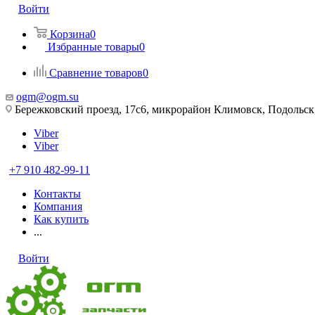
Войти
Корзина
0
Избранные товары
0
Сравнение товаров
0
ogm@ogm.su
Бережковский проезд, 17с6, микрорайон Климовск, Подольск,
Viber
Viber
+7 910 482-99-11
Контакты
Компания
Как купить
...
Войти