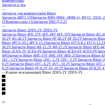
Компрессоры
Запчасти к тпа
—
Запчасти для компрессоров Bitzer
Запчасти 4ВУ1-5/9
Запчасти ФВ6 (ФВ4, 2ФВ6,5), ФУ12, 1П10, 
1Г
Компрессоры 1А
Запчасти ПКСД-5.25
—
Запчасти Bitzer 2DES-2Y 2DES-3Y
Запчасти Bitzer 4FE-25Y 4FE-28Y 4FE-35Y
Запчасти Bitzer 4G-
30.2Y 6G-40.2Y
Запчасти Bitzer 6F-40.2Y 6F-50.2Y
Запчасти Bit
Bitzer 4PCS-10.2 4PCS-15.2
Запчасти Bitzer 4TCS-8.2 4TCS-12.2
З
30.2Y
Запчасти Bitzer 4H-15.2Y 4H-25.2Y
Запчасти Bitzer 6FE-44
Bitzer 2CES-3Y 2CES-4Y
Запчасти Bitzer 4CES-6Y 4CES-9Y
Запч
40S
Запчасти Bitzer 4HE-15Y 4HE-18Y 4HE-25
Запчасти Bitzer 
2EC–3.2Y
Запчасти Bitzer 2DC–2.2Y 2DC–3.2Y
Запчасти Bitzer
9.2Y
Запчасти Bitzer 4VC–6.2Y 4VC–10.2Y
Запчасти Bitzer 4TC
8.2Y
Запчасти Bitzer 4V-6.2Y 4V-10.2Y
Запчасти Bitzer 4T-8.2Y 
—
Клапан всасывающий Bitzer 2DES-2Y 2DES-3Y