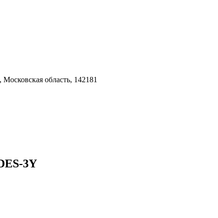
 Московская область, 142181
2DES-3Y