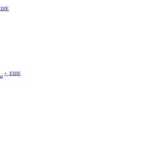
ЕЩЕ
+ ЕЩЕ
ты