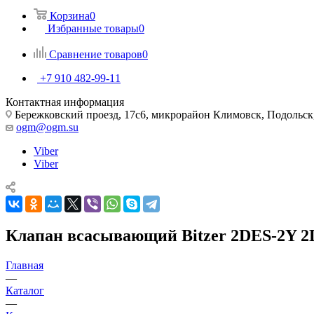
Корзина
0
Избранные товары
0
Сравнение товаров
0
+7 910 482-99-11
Контактная информация
Бережковский проезд, 17с6, микрорайон Климовск, Подольск,
ogm@ogm.su
Viber
Viber
Клапан всасывающий Bitzer 2DES-2Y 
Главная
—
Каталог
—