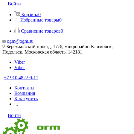
Войти
Корзина
0
Избранные товары
0
Сравнение товаров
0
ogm@ogm.su
Бережковский проезд, 17с6, микрорайон Климовск,
Подольск, Московская область, 142181
Viber
Viber
+7 910 482-99-11
Контакты
Компания
Как купить
...
Войти