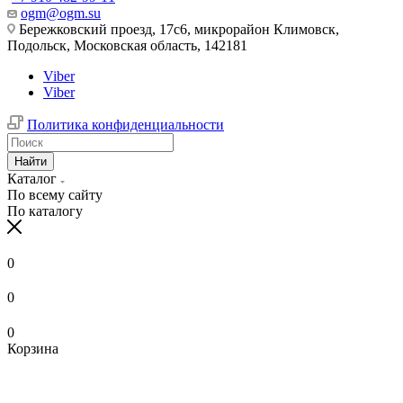
ogm@ogm.su
Бережковский проезд, 17с6, микрорайон Климовск,
Подольск, Московская область, 142181
Viber
Viber
Политика конфиденциальности
Найти
Каталог
По всему сайту
По каталогу
0
0
0
Корзина