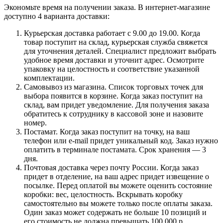
Экономьте время на получении заказа. В интернет-магазине
доступно 4 варианта доставки:
Курьерская доставка работает с 9.00 до 19.00. Когда
товар поступит на склад, курьерская служба свяжется
для уточнения деталей. Специалист предложит выбрать
удобное время доставки и уточнит адрес. Осмотрите
упаковку на целостность и соответствие указанной
комплектации.
Самовывоз из магазина. Список торговых точек для
выбора появится в корзине. Когда заказ поступит на
склад, вам придет уведомление. Для получения заказа
обратитесь к сотруднику в кассовой зоне и назовите
номер.
Постамат. Когда заказ поступит на точку, на ваш
телефон или e-mail придет уникальный код. Заказ нужно
оплатить в терминале постамата. Срок хранения — 3
дня.
Почтовая доставка через почту России. Когда заказ
придет в отделение, на ваш адрес придет извещение о
посылке. Перед оплатой вы можете оценить состояние
коробки: вес, целостность. Вскрывать коробку
самостоятельно вы можете только после оплаты заказа.
Один заказ может содержать не больше 10 позиций и
его стоимость не должна превышать 100 000 р.