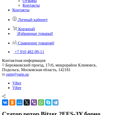
Отзывы
Контакты
Контакты
Личный кабинет
Корзина
0
Избранные товары
0
Сравнение товаров
0
+7 910 482-99-11
Контактная информация
Бережковский проезд, 17с6, микрорайон Климовск,
Подольск, Московская область, 142181
ogm@ogm.su
Viber
Viber
Статор ротор Bitzer 2EES-3Y борно