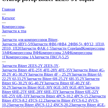
Главная
—
Каталог
—
Компрессоры
Запчасти к тпа
—
Запчасти для компрессоров Bitzer
Запчасти 4ВУ1-5/9
Запчасти ФВ6 (ФВ4, 2ФВ6,5), ФУ12, 1П10,
2П10, 1П20
Запчасти ФАК-1,5
Запчасти Copeland
Компрессоры
3АФ
Компрессоры ВФ
Компрессоры 2АФ
Компрессоры
1Г
Компрессоры 1А
Запчасти ПКСД-5.25
—
Запчасти Bitzer 2EES-2Y 2EES-3Y
Запчасти Bitzer 4FE-25Y 4FE-28Y 4FE-35Y
Запчасти Bitzer 4G-
20.2Y 4G-30.2Y
Запчасти Bitzer 4F – 25.2Y
Запчасти Bitzer 6J-
22.2Y 6J-33.2Y
Запчасти Bitzer 6H-25.2Y 6H-35.2Y
Запчасти
Bitzer 6G-30.2Y 6G-40.2Y
Запчасти Bitzer 6F-40.2Y 6F-
50.2Y
Запчасти Bitzer 6GE-30Y 6GE-34Y 6GE-40Y
Запчасти
Bitzer 6HE-25Y 6HE-28Y 6HE-35Y
Запчасти Bitzer 6JE-22Y
6JE-25Y 6JE-33Y
Запчасти Bitzer 4PCS-10.2 4PCS-15.2
Запчасти
Bitzer 4TCS-8.2 4TCS-12.2
Запчасти Bitzer 4VCS-6.2 4VCS-
10.2
Запчасти Bitzer 4NCS-12.2 4NCS-20.2
Запчасти Bitzer 4GE-