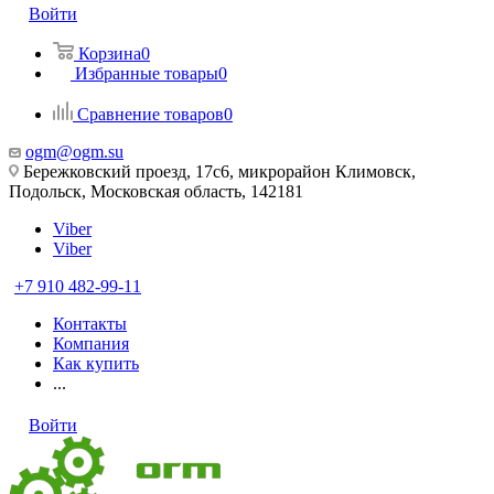
Войти
Корзина
0
Избранные товары
0
Сравнение товаров
0
ogm@ogm.su
Бережковский проезд, 17с6, микрорайон Климовск,
Подольск, Московская область, 142181
Viber
Viber
+7 910 482-99-11
Контакты
Компания
Как купить
...
Войти