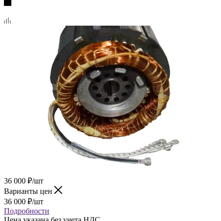
36 000
₽
/шт
Варианты цен
36 000
₽
/шт
Подробности
Цена указана без учета НДС