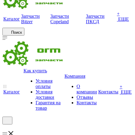
+
Запчасти
Запчасти
Запчасти
Каталог
ЕЩЕ
Bitzer
Copeland
ПКСД
Поиск
Как купить
Компания
Условия
оплаты
О
+
Каталог
Условия
компании
Контакты
ЕЩЕ
доставки
Отзывы
Гарантия на
Контакты
товар