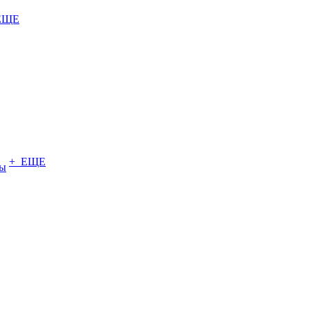
ЕЩЕ
+ ЕЩЕ
ты