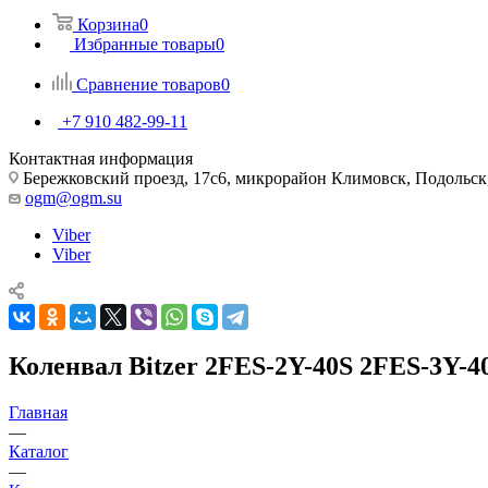
Корзина
0
Избранные товары
0
Сравнение товаров
0
+7 910 482-99-11
Контактная информация
Бережковский проезд, 17с6, микрорайон Климовск, Подольск,
ogm@ogm.su
Viber
Viber
Коленвал Bitzer 2FES-2Y-40S 2FES-3Y-4
Главная
—
Каталог
—