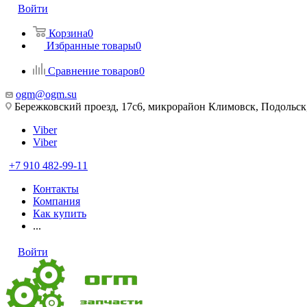
Войти
Корзина
0
Избранные товары
0
Сравнение товаров
0
ogm@ogm.su
Бережковский проезд, 17с6, микрорайон Климовск, Подольск,
Viber
Viber
+7 910 482-99-11
Контакты
Компания
Как купить
...
Войти