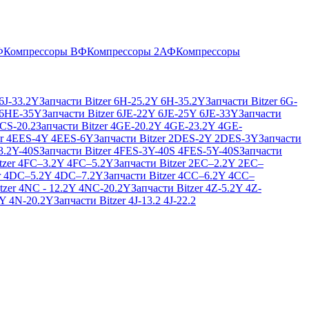
Ф
Компрессоры ВФ
Компрессоры 2АФ
Компрессоры
 6J-33.2Y
Запчасти Bitzer 6H-25.2Y 6H-35.2Y
Запчасти Bitzer 6G-
 6HE-35Y
Запчасти Bitzer 6JE-22Y 6JE-25Y 6JE-33Y
Запчасти
NCS-20.2
Запчасти Bitzer 4GE-20.2Y 4GE-23.2Y 4GE-
er 4EES-4Y 4EES-6Y
Запчасти Bitzer 2DES-2Y 2DES-3Y
Запчасти
3.2Y-40S
Запчасти Bitzer 4FES-3Y-40S 4FES-5Y-40S
Запчасти
itzer 4FC–3.2Y 4FC–5.2Y
Запчасти Bitzer 2EC–2.2Y 2EC–
er 4DC–5.2Y 4DC–7.2Y
Запчасти Bitzer 4CC–6.2Y 4CC–
tzer 4NC - 12.2Y 4NC-20.2Y
Запчасти Bitzer 4Z-5.2Y 4Z-
2Y 4N-20.2Y
Запчасти Bitzer 4J‐13.2 4J‐22.2