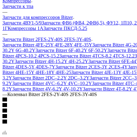
Компрессоры
Запчасти к тпа
—
Запчасти для компрессоров Bitzer
Запчасти 4ВУ1-5/9
Запчасти ФВ6 (ФВ4, 2ФВ6,5), ФУ12, 1П10, 
1Г
Компрессоры 1А
Запчасти ПКСД-5.25
—
Запчасти Bitzer 2FES-2Y-40S 2FES-3Y-40S
Запчасти Bitzer 4FE-25Y 4FE-28Y 4FE-35Y
Запчасти Bitzer 4G-
30.2Y 6G-40.2Y
Запчасти Bitzer 6F-40.2Y 6F-50.2Y
Запчасти Bit
Bitzer 4PCS-10.2 4PCS-15.2
Запчасти Bitzer 4TCS-8.2 4TCS-12.2
З
30.2Y
Запчасти Bitzer 4H-15.2Y 4H-25.2Y
Запчасти Bitzer 6FE-44
Bitzer 4DES-5Y 4DES-7Y
Запчасти Bitzer 2CES-3Y 2CES-4Y
Зап
Bitzer 4HE-15Y 4HE-18Y 4HE-25
Запчасти Bitzer 4JE-13Y 4JE-1
3.2Y
Запчасти Bitzer 2DC–2.2Y 2DC–3.2Y
Запчасти Bitzer 2CC–
9.2Y
Запчасти Bitzer 4VC–6.2Y 4VC–10.2Y
Запчасти Bitzer 4TC
8.2Y
Запчасти Bitzer 4V-6.2Y 4V-10.2Y
Запчасти Bitzer 4T-8.2Y 
—
Коленвал Bitzer 2FES-2Y-40S 2FES-3Y-40S