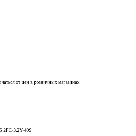
ичаться от цен в розничных магазинах
0S 2FC-3.2Y-40S