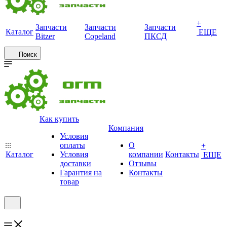
+
Запчасти
Запчасти
Запчасти
Каталог
ЕЩЕ
Bitzer
Copeland
ПКСД
Поиск
Как купить
Компания
Условия
оплаты
О
+
Каталог
Условия
компании
Контакты
ЕЩЕ
доставки
Отзывы
Гарантия на
Контакты
товар