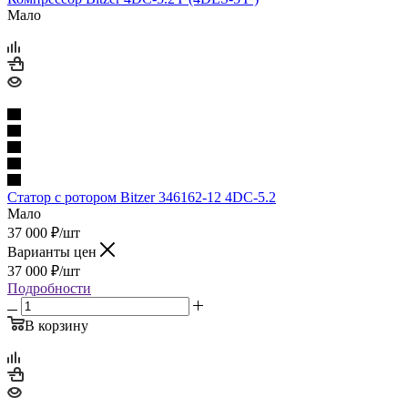
Мало
Статор с ротором Bitzer 346162-12 4DC-5.2
Мало
37 000
₽
/шт
Варианты цен
37 000
₽
/шт
Подробности
В корзину