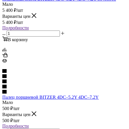
Мало
5 400
₽
/шт
Варианты цен
5 400
₽
/шт
Подробности
В корзину
Палец поршневой BITZER 4DC–5.2Y 4DC–7.2Y
Мало
500
₽
/шт
Варианты цен
500
₽
/шт
Подробности