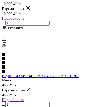
10 000
₽
/шт
Варианты цен
10 000
₽
/шт
Подробности
В корзину
Втулка BITZER 4DC–5.2Y 4DC–7.2Y 31112501
Мало
900
₽
/шт
Варианты цен
900
₽
/шт
Подробности