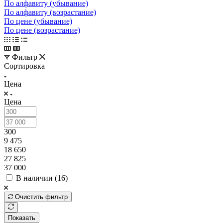
По алфавиту (убывание)
По алфавиту (возрастание)
По цене (убывание)
По цене (возрастание)
Фильтр
Сортировка
Цена
Цена
300
9 475
18 650
27 825
37 000
В наличии (
16
)
Очистить фильтр
Показать