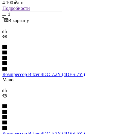
4 100
₽
/шт
Подробности
В корзину
Компрессор Bitzer 4DC-7.2Y (4DES-7Y )
Мало
Компрессор Bitzer 4DC-5.2Y (4DES-5Y )