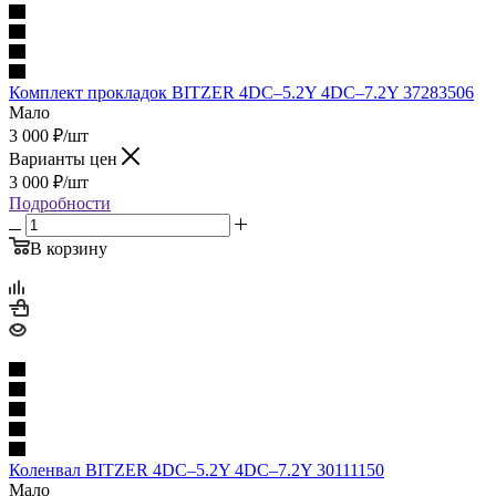
Комплект прокладок BITZER 4DC–5.2Y 4DC–7.2Y 37283506
Мало
3 000
₽
/шт
Варианты цен
3 000
₽
/шт
Подробности
В корзину
Коленвал BITZER 4DC–5.2Y 4DC–7.2Y 30111150
Мало