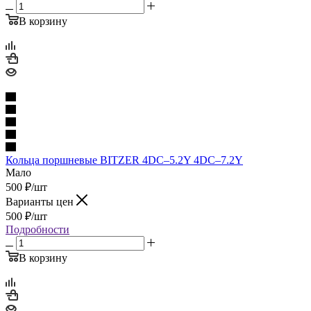
В корзину
Кольца поршневые BITZER 4DC–5.2Y 4DC–7.2Y
Мало
500
₽
/шт
Варианты цен
500
₽
/шт
Подробности
В корзину