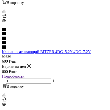
В корзину
Клапан всасывающий BITZER 4DC–5.2Y 4DC–7.2Y
Мало
600
₽
/шт
Варианты цен
600
₽
/шт
Подробности
В корзину