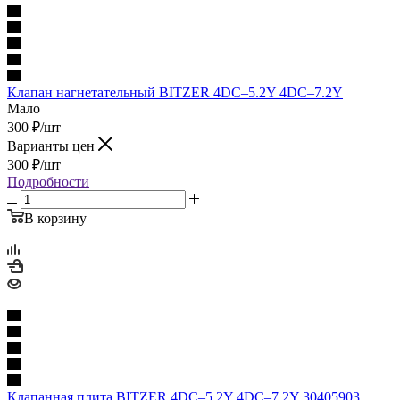
Клапан нагнетательный BITZER 4DC–5.2Y 4DC–7.2Y
Мало
300
₽
/шт
Варианты цен
300
₽
/шт
Подробности
В корзину
Клапанная плита BITZER 4DC–5.2Y 4DC–7.2Y 30405903