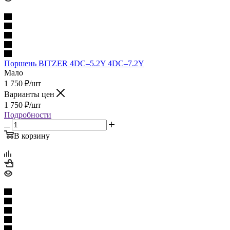
Поршень BITZER 4DC–5.2Y 4DC–7.2Y
Мало
1 750
₽
/шт
Варианты цен
1 750
₽
/шт
Подробности
В корзину