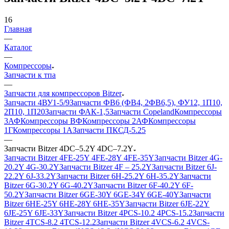
16
Главная
—
Каталог
—
Компрессоры
Запчасти к тпа
—
Запчасти для компрессоров Bitzer
Запчасти 4ВУ1-5/9
Запчасти ФВ6 (ФВ4, 2ФВ6,5), ФУ12, 1П10,
2П10, 1П20
Запчасти ФАК-1,5
Запчасти Copeland
Компрессоры
3АФ
Компрессоры ВФ
Компрессоры 2АФ
Компрессоры
1Г
Компрессоры 1А
Запчасти ПКСД-5.25
—
Запчасти Bitzer 4DC–5.2Y 4DC–7.2Y
Запчасти Bitzer 4FE-25Y 4FE-28Y 4FE-35Y
Запчасти Bitzer 4G-
20.2Y 4G-30.2Y
Запчасти Bitzer 4F – 25.2Y
Запчасти Bitzer 6J-
22.2Y 6J-33.2Y
Запчасти Bitzer 6H-25.2Y 6H-35.2Y
Запчасти
Bitzer 6G-30.2Y 6G-40.2Y
Запчасти Bitzer 6F-40.2Y 6F-
50.2Y
Запчасти Bitzer 6GE-30Y 6GE-34Y 6GE-40Y
Запчасти
Bitzer 6HE-25Y 6HE-28Y 6HE-35Y
Запчасти Bitzer 6JE-22Y
6JE-25Y 6JE-33Y
Запчасти Bitzer 4PCS-10.2 4PCS-15.2
Запчасти
Bitzer 4TCS-8.2 4TCS-12.2
Запчасти Bitzer 4VCS-6.2 4VCS-