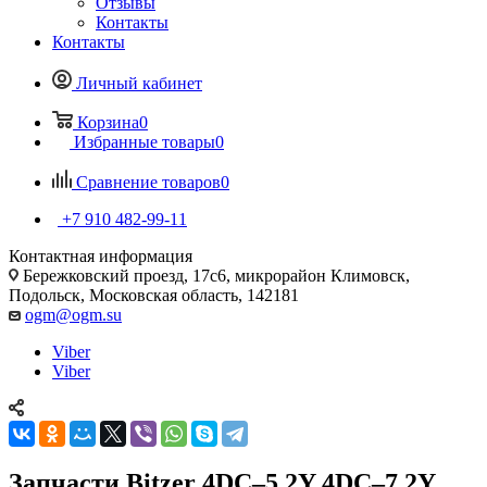
Отзывы
Контакты
Контакты
Личный кабинет
Корзина
0
Избранные товары
0
Сравнение товаров
0
+7 910 482-99-11
Контактная информация
Бережковский проезд, 17с6, микрорайон Климовск,
Подольск, Московская область, 142181
ogm@ogm.su
Viber
Viber
Запчасти Bitzer 4DC–5.2Y 4DC–7.2Y