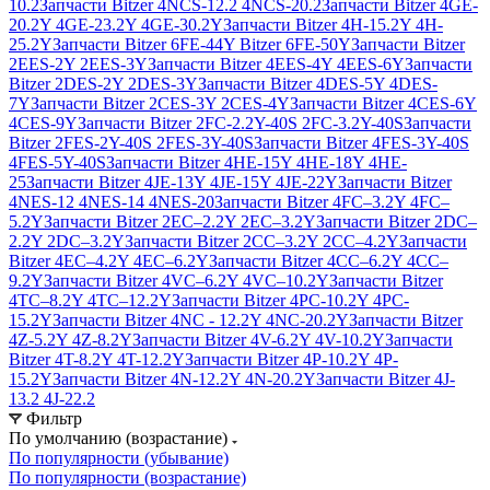
10.2
Запчасти Bitzer 4NCS-12.2 4NCS-20.2
Запчасти Bitzer 4GE-
20.2Y 4GE-23.2Y 4GE-30.2Y
Запчасти Bitzer 4H-15.2Y 4H-
25.2Y
Запчасти Bitzer 6FE-44Y Bitzer 6FE-50Y
Запчасти Bitzer
2EES-2Y 2EES-3Y
Запчасти Bitzer 4EES-4Y 4EES-6Y
Запчасти
Bitzer 2DES-2Y 2DES-3Y
Запчасти Bitzer 4DES-5Y 4DES-
7Y
Запчасти Bitzer 2CES-3Y 2CES-4Y
Запчасти Bitzer 4CES-6Y
4CES-9Y
Запчасти Bitzer 2FC-2.2Y-40S 2FC-3.2Y-40S
Запчасти
Bitzer 2FES-2Y-40S 2FES-3Y-40S
Запчасти Bitzer 4FES-3Y-40S
4FES-5Y-40S
Запчасти Bitzer 4HE-15Y 4HE-18Y 4HE-
25
Запчасти Bitzer 4JE-13Y 4JE-15Y 4JE-22Y
Запчасти Bitzer
4NES-12 4NES-14 4NES-20
Запчасти Bitzer 4FC–3.2Y 4FC–
5.2Y
Запчасти Bitzer 2EC–2.2Y 2EC–3.2Y
Запчасти Bitzer 2DC–
2.2Y 2DC–3.2Y
Запчасти Bitzer 2CC–3.2Y 2CC–4.2Y
Запчасти
Bitzer 4EC–4.2Y 4EC–6.2Y
Запчасти Bitzer 4CC–6.2Y 4CC–
9.2Y
Запчасти Bitzer 4VC–6.2Y 4VC–10.2Y
Запчасти Bitzer
4TC–8.2Y 4TC–12.2Y
Запчасти Bitzer 4PC-10.2Y 4PC-
15.2Y
Запчасти Bitzer 4NC - 12.2Y 4NC-20.2Y
Запчасти Bitzer
4Z-5.2Y 4Z-8.2Y
Запчасти Bitzer 4V-6.2Y 4V-10.2Y
Запчасти
Bitzer 4T-8.2Y 4T-12.2Y
Запчасти Bitzer 4P-10.2Y 4P-
15.2Y
Запчасти Bitzer 4N-12.2Y 4N-20.2Y
Запчасти Bitzer 4J‐
13.2 4J‐22.2
Фильтр
По умолчанию (возрастание)
По популярности (убывание)
По популярности (возрастание)