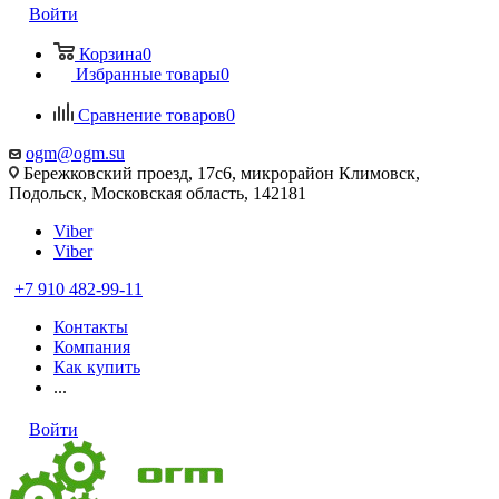
Войти
Корзина
0
Избранные товары
0
Сравнение товаров
0
ogm@ogm.su
Бережковский проезд, 17с6, микрорайон Климовск,
Подольск, Московская область, 142181
Viber
Viber
+7 910 482-99-11
Контакты
Компания
Как купить
...
Войти