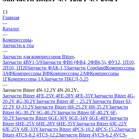
13
Главная
—
Каталог
—
Компрессоры
Запчасти к тпа
—
Запчасти для компрессоров Bitzer
Запчасти 4ВУ1-5/9
Запчасти ФВ6 (ФВ4, 2ФВ6,5), ФУ12, 1П10,
2П10, 1П20
Запчасти ФАК-1,5
Запчасти Copeland
Компрессоры
3АФ
Компрессоры ВФ
Компрессоры 2АФ
Компрессоры
1Г
Компрессоры 1А
Запчасти ПКСД-5.25
—
Запчасти Bitzer 4N-12.2Y 4N-20.2Y
Запчасти Bitzer 4FE-25Y 4FE-28Y 4FE-35Y
Запчасти Bitzer 4G-
20.2Y 4G-30.2Y
Запчасти Bitzer 4F – 25.2Y
Запчасти Bitzer 6J-
22.2Y 6J-33.2Y
Запчасти Bitzer 6H-25.2Y 6H-35.2Y
Запчасти
Bitzer 6G-30.2Y 6G-40.2Y
Запчасти Bitzer 6F-40.2Y 6F-
50.2Y
Запчасти Bitzer 6GE-30Y 6GE-34Y 6GE-40Y
Запчасти
Bitzer 6HE-25Y 6HE-28Y 6HE-35Y
Запчасти Bitzer 6JE-22Y
6JE-25Y 6JE-33Y
Запчасти Bitzer 4PCS-10.2 4PCS-15.2
Запчасти
Bitzer 4TCS-8.2 4TCS-12.2
Запчасти Bitzer 4VCS-6.2 4VCS-