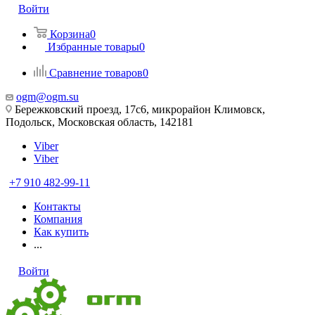
Войти
Корзина
0
Избранные товары
0
Сравнение товаров
0
ogm@ogm.su
Бережковский проезд, 17с6, микрорайон Климовск,
Подольск, Московская область, 142181
Viber
Viber
+7 910 482-99-11
Контакты
Компания
Как купить
...
Войти