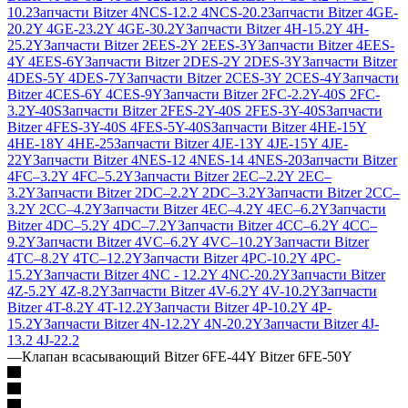
10.2
Запчасти Bitzer 4NCS-12.2 4NCS-20.2
Запчасти Bitzer 4GE-
20.2Y 4GE-23.2Y 4GE-30.2Y
Запчасти Bitzer 4H-15.2Y 4H-
25.2Y
Запчасти Bitzer 2EES-2Y 2EES-3Y
Запчасти Bitzer 4EES-
4Y 4EES-6Y
Запчасти Bitzer 2DES-2Y 2DES-3Y
Запчасти Bitzer
4DES-5Y 4DES-7Y
Запчасти Bitzer 2CES-3Y 2CES-4Y
Запчасти
Bitzer 4CES-6Y 4CES-9Y
Запчасти Bitzer 2FC-2.2Y-40S 2FC-
3.2Y-40S
Запчасти Bitzer 2FES-2Y-40S 2FES-3Y-40S
Запчасти
Bitzer 4FES-3Y-40S 4FES-5Y-40S
Запчасти Bitzer 4HE-15Y
4HE-18Y 4HE-25
Запчасти Bitzer 4JE-13Y 4JE-15Y 4JE-
22Y
Запчасти Bitzer 4NES-12 4NES-14 4NES-20
Запчасти Bitzer
4FC–3.2Y 4FC–5.2Y
Запчасти Bitzer 2EC–2.2Y 2EC–
3.2Y
Запчасти Bitzer 2DC–2.2Y 2DC–3.2Y
Запчасти Bitzer 2CC–
3.2Y 2CC–4.2Y
Запчасти Bitzer 4EC–4.2Y 4EC–6.2Y
Запчасти
Bitzer 4DC–5.2Y 4DC–7.2Y
Запчасти Bitzer 4CC–6.2Y 4CC–
9.2Y
Запчасти Bitzer 4VC–6.2Y 4VC–10.2Y
Запчасти Bitzer
4TC–8.2Y 4TC–12.2Y
Запчасти Bitzer 4PC-10.2Y 4PC-
15.2Y
Запчасти Bitzer 4NC - 12.2Y 4NC-20.2Y
Запчасти Bitzer
4Z-5.2Y 4Z-8.2Y
Запчасти Bitzer 4V-6.2Y 4V-10.2Y
Запчасти
Bitzer 4T-8.2Y 4T-12.2Y
Запчасти Bitzer 4P-10.2Y 4P-
15.2Y
Запчасти Bitzer 4N-12.2Y 4N-20.2Y
Запчасти Bitzer 4J‐
13.2 4J‐22.2
—
Клапан всасывающий Bitzer 6FE-44Y Bitzer 6FE-50Y