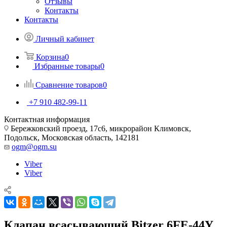
Отзывы
Контакты
Контакты
Личный кабинет
Корзина
0
Избранные товары
0
Сравнение товаров
0
+7 910 482-99-11
Контактная информация
Бережковский проезд, 17с6, микрорайон Климовск,
Подольск, Московская область, 142181
ogm@ogm.su
Viber
Viber
Клапан всасывающий Bitzer 6FE-44Y