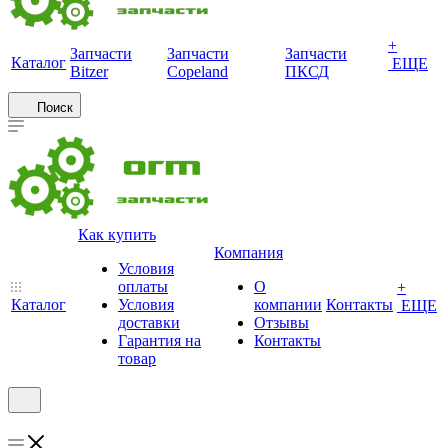
+
Запчасти
Запчасти
Запчасти
Каталог
ЕЩЕ
Bitzer
Copeland
ПКСД
Поиск
Как купить
Компания
Условия
оплаты
О
+
Каталог
Условия
компании
Контакты
ЕЩЕ
доставки
Отзывы
Гарантия на
Контакты
товар