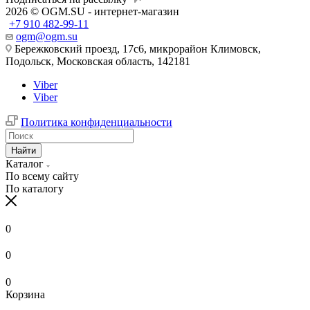
2026 © OGM.SU - интернет-магазин
+7 910 482-99-11
ogm@ogm.su
Бережковский проезд, 17с6, микрорайон Климовск,
Подольск, Московская область, 142181
Viber
Viber
Политика конфиденциальности
Найти
Каталог
По всему сайту
По каталогу
0
0
0
Корзина