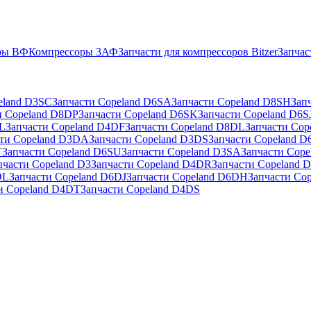
ры ВФ
Компрессоры 3АФ
Запчасти для компрессоров Bitzer
Запчас
eland D3SC
Запчасти Copeland D6SA
Запчасти Copeland D8SH
Зап
и Copeland D8DP
Запчасти Copeland D6SK
Запчасти Copeland D6S
RL
Запчасти Copeland D4DF
Запчасти Copeland D8DL
Запчасти Cop
сти Copeland D3DA
Запчасти Copeland D3DS
Запчасти Copeland D
T
Запчасти Copeland D6SU
Запчасти Copeland D3SA
Запчасти Cop
пчасти Copeland D3
Запчасти Copeland D4DR
Запчасти Copeland 
DL
Запчасти Copeland D6DJ
Запчасти Copeland D6DH
Запчасти Cop
и Copeland D4DT
Запчасти Copeland D4DS