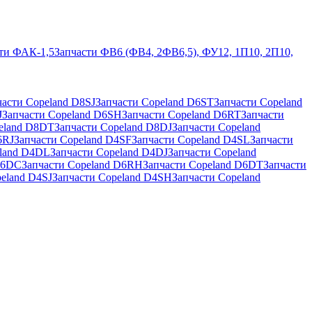
ти ФАК-1,5
Запчасти ФВ6 (ФВ4, 2ФВ6,5), ФУ12, 1П10, 2П10,
части Copeland D8SJ
Запчасти Copeland D6ST
Запчасти Copeland
J
Запчасти Copeland D6SH
Запчасти Copeland D6RT
Запчасти
eland D8DT
Запчасти Copeland D8DJ
Запчасти Copeland
6RJ
Запчасти Copeland D4SF
Запчасти Copeland D4SL
Запчасти
eland D4DL
Запчасти Copeland D4DJ
Запчасти Copeland
D6DC
Запчасти Copeland D6RH
Запчасти Copeland D6DT
Запчасти
eland D4SJ
Запчасти Copeland D4SH
Запчасти Copeland