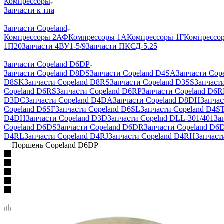
Компрессоры
Запчасти к тпа
—
Запчасти Copeland
Компрессоры 2АФ
Компрессоры 1А
Компрессоры 1Г
Компрессо
1П20
Запчасти 4ВУ1-5/9
Запчасти ПКСД-5.25
—
Запчасти Copeland D6DP
Запчасти Copeland D8DS
Запчасти Copeland D4SA
Запчасти Cop
D8SK
Запчасти Copeland D8RS
Запчасти Copeland D3SS
Запчаст
Copeland D6RS
Запчасти Copeland D6RP
Запчасти Copeland D6
D3DC
Запчасти Copeland D4DA
Запчасти Copeland D8DH
Запча
Copeland D6SF
Запчасти Copeland D6SL
Запчасти Copeland D4S
D4DH
Запчасти Copeland D3D
Запчасти Copelnd DLL-301/401
За
Copeland D6DS
Запчасти Copeland D6DR
Запчасти Copeland D6
D4RL
Запчасти Copeland D4RJ
Запчасти Copeland D4RH
Запчаст
—
Поршень Copeland D6DP