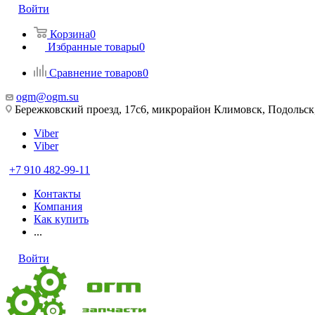
Войти
Корзина
0
Избранные товары
0
Сравнение товаров
0
ogm@ogm.su
Бережковский проезд, 17с6, микрорайон Климовск, Подольск,
Viber
Viber
+7 910 482-99-11
Контакты
Компания
Как купить
...
Войти