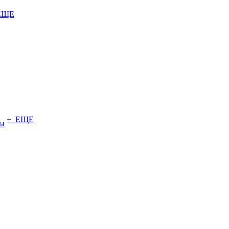
ЕЩЕ
+ ЕЩЕ
ты