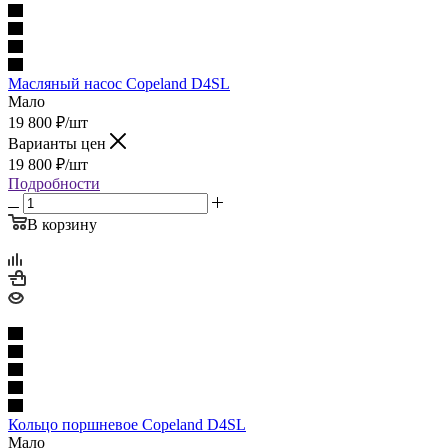
Масляный насос Copeland D4SL
Мало
19 800
₽
/шт
Варианты цен
19 800
₽
/шт
Подробности
В корзину
Кольцо поршневое Copeland D4SL
Мало