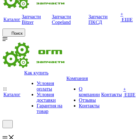
+
Запчасти
Запчасти
Запчасти
Каталог
ЕЩЕ
Bitzer
Copeland
ПКСД
Поиск
Как купить
Компания
Условия
оплаты
О
+
Каталог
Условия
компании
Контакты
ЕЩЕ
доставки
Отзывы
Гарантия на
Контакты
товар