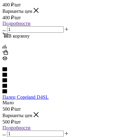
400
₽
/шт
Варианты цен
400
₽
/шт
Подробности
В корзину
Палец Copeland D4SL
Мало
500
₽
/шт
Варианты цен
500
₽
/шт
Подробности