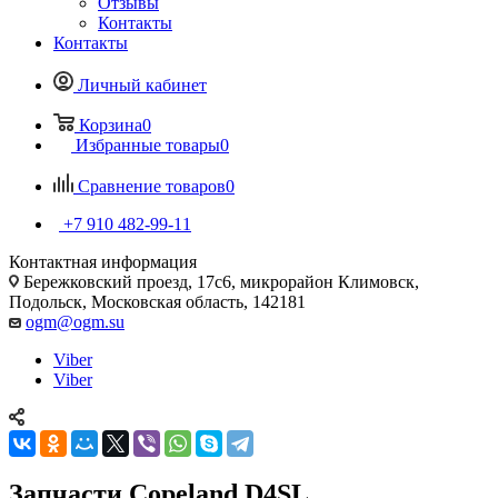
Отзывы
Контакты
Контакты
Личный кабинет
Корзина
0
Избранные товары
0
Сравнение товаров
0
+7 910 482-99-11
Контактная информация
Бережковский проезд, 17с6, микрорайон Климовск,
Подольск, Московская область, 142181
ogm@ogm.su
Viber
Viber
Запчасти Copeland D4SL