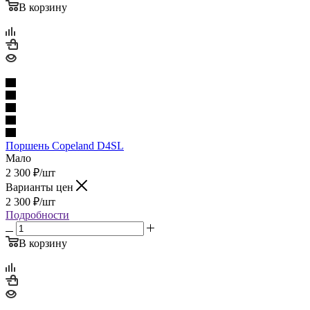
В корзину
Поршень Copeland D4SL
Мало
2 300
₽
/шт
Варианты цен
2 300
₽
/шт
Подробности
В корзину