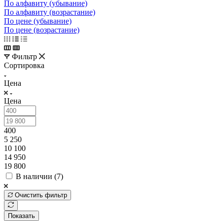
По алфавиту (убывание)
По алфавиту (возрастание)
По цене (убывание)
По цене (возрастание)
Фильтр
Сортировка
Цена
Цена
400
5 250
10 100
14 950
19 800
В наличии (
7
)
Очистить фильтр
Показать