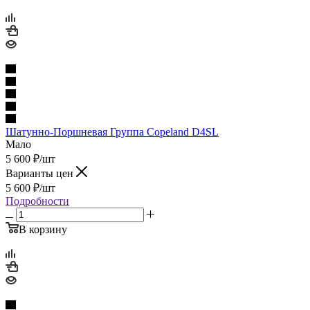
Шатунно-Поршневая Группа Copeland D4SL
Мало
5 600
₽
/шт
Варианты цен
5 600
₽
/шт
Подробности
В корзину