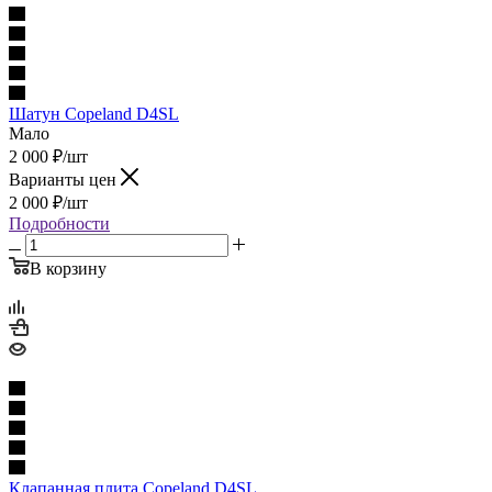
Шатун Copeland D4SL
Мало
2 000
₽
/шт
Варианты цен
2 000
₽
/шт
Подробности
В корзину
Клапанная плита Copeland D4SL