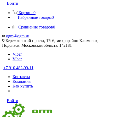
Войти
Корзина
0
Избранные товары
0
Сравнение товаров
0
ogm@ogm.su
Бережковский проезд, 17с6, микрорайон Климовск,
Подольск, Московская область, 142181
Viber
Viber
+7 910 482-99-11
Контакты
Компания
Как купить
...
Войти